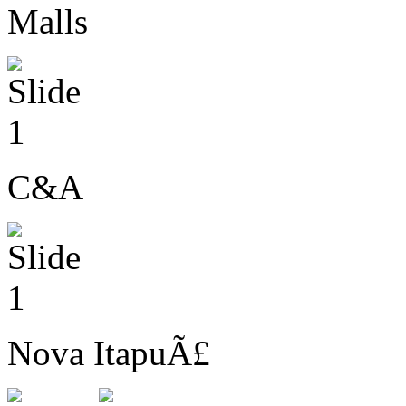
Malls
C&A
Nova ItapuÃ£