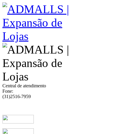
Central de atendimento
Fone:
(31)2516-7959