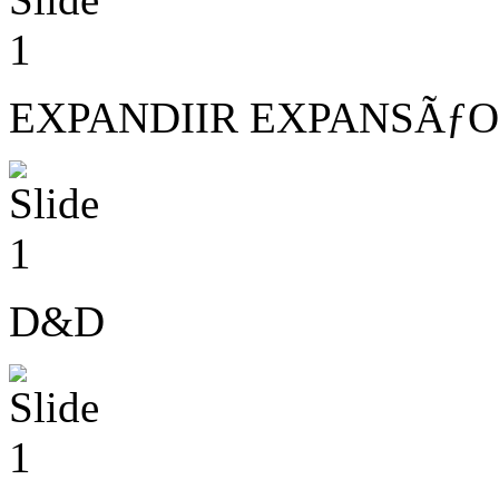
EXPANDIIR EXPANSÃƒO
D&D