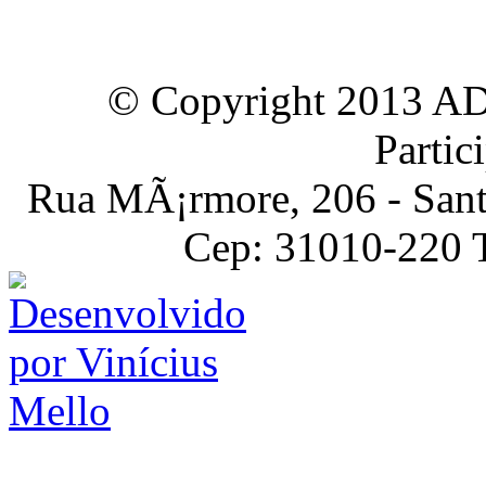
© Copyright 2013 A
Partic
Rua MÃ¡rmore, 206 - Sant
Cep: 31010-220 T