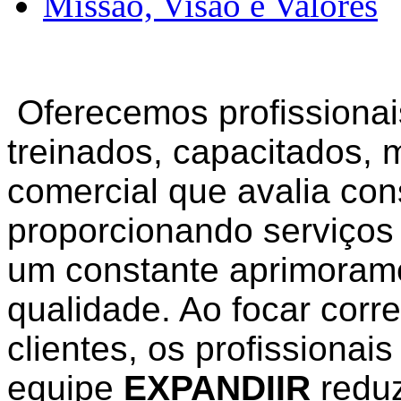
Missão, Visão e Valores
Oferecemos profissionai
treinados, capacitados, 
comercial que avalia co
proporcionando serviços
um constante aprimoram
qualidade. Ao focar cor
clientes, os profissionais
equipe
EXPANDIIR
reduz