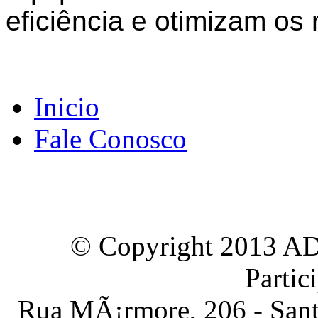
eficiência e otimizam os 
Inicio
Fale Conosco
© Copyright 2013 A
Partic
Rua MÃ¡rmore, 206 - Sant