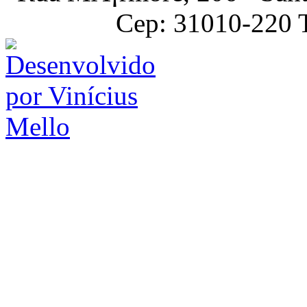
Cep: 31010-220 T